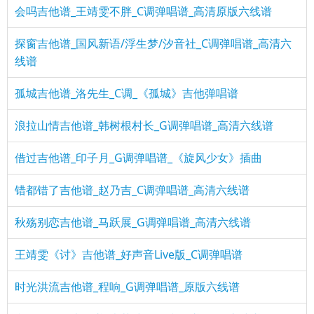
会吗吉他谱_王靖雯不胖_C调弹唱谱_高清原版六线谱
探窗吉他谱_国风新语/浮生梦/汐音社_C调弹唱谱_高清六
线谱
孤城吉他谱_洛先生_C调_《孤城》吉他弹唱谱
浪拉山情吉他谱_韩树根村长_G调弹唱谱_高清六线谱
借过吉他谱_印子月_G调弹唱谱_《旋风少女》插曲
错都错了吉他谱_赵乃吉_C调弹唱谱_高清六线谱
秋殇别恋吉他谱_马跃展_G调弹唱谱_高清六线谱
王靖雯《讨》吉他谱_好声音Live版_C调弹唱谱
时光洪流吉他谱_程响_G调弹唱谱_原版六线谱