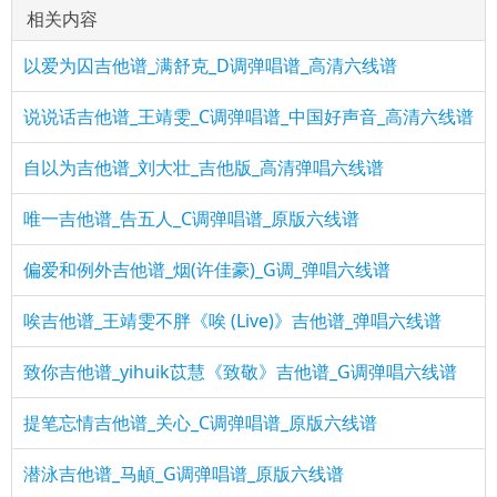
相关内容
以爱为囚吉他谱_满舒克_D调弹唱谱_高清六线谱
说说话吉他谱_王靖雯_C调弹唱谱_中国好声音_高清六线谱
自以为吉他谱_刘大壮_吉他版_高清弹唱六线谱
唯一吉他谱_告五人_C调弹唱谱_原版六线谱
偏爱和例外吉他谱_烟(许佳豪)_G调_弹唱六线谱
唉吉他谱_王靖雯不胖《唉 (Live)》吉他谱_弹唱六线谱
致你吉他谱_yihuik苡慧《致敬》吉他谱_G调弹唱六线谱
提笔忘情吉他谱_关心_C调弹唱谱_原版六线谱
潜泳吉他谱_马頔_G调弹唱谱_原版六线谱