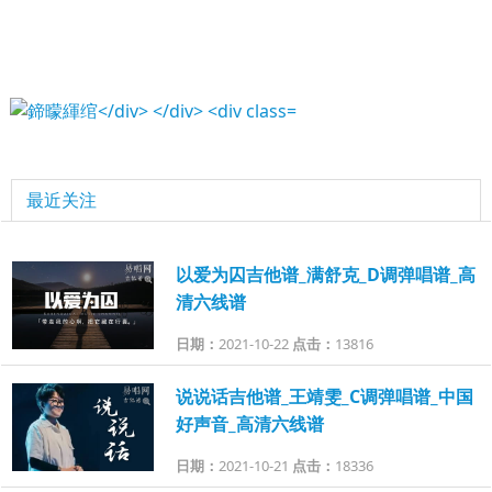
最近关注
以爱为囚吉他谱_满舒克_D调弹唱谱_高
清六线谱
日期：
2021-10-22
点击：
13816
说说话吉他谱_王靖雯_C调弹唱谱_中国
好声音_高清六线谱
日期：
2021-10-21
点击：
18336