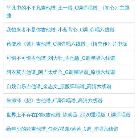
平凡中的不平凡吉他谱_王一博_C调弹唱谱_《初心》主题
曲
我怕来者不是你吉他谱_小蓝背心_C调_弹唱六线谱
蔡健雅《紫》吉他谱_C调弹唱六线谱_《悟空传》片中版
可惜不可惜吉他谱_刘大壮_吉他版_G调弹唱六线谱
阿衣莫吉他谱_阿吉太组合_G调弹唱谱_原版六线谱
自娱自乐吉他谱_金志文_原版弹唱谱_高清六线谱
朱添泽《想》吉他谱_C调弹唱谱_高清六线谱
世界上不存在的歌吉他谱_陈奕迅_2020重唱版_C调弹唱谱
给年少的歌吉他谱_任然/星弟/蒋蒋_C调_弹唱六线谱