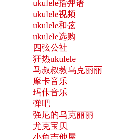
ukulele指弹谱
ukulele视频
ukulele和弦
ukulele选购
四弦公社
狂热ukulele
马叔叔教乌克丽丽
摩卡音乐
玛佧音乐
弹吧
强尼的乌克丽丽
尤克宝贝
小鱼吉他屋