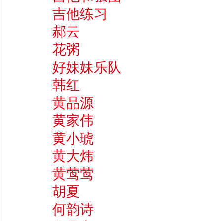
吉他练习
郝云
花粥
好妹妹乐队
韩红
黄品源
黄家伟
黄小琥
黄大炜
黄莺莺
胡夏
何韵诗