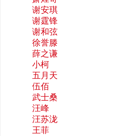
谢安琪
谢霆锋
谢和弦
徐誉滕
薛之谦
小柯
五月天
伍佰
武士桑
汪峰
汪苏泷
王菲