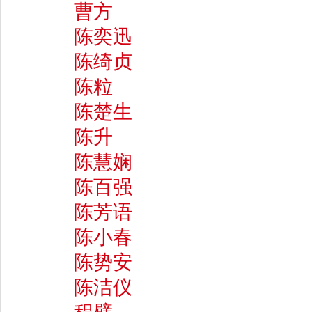
曹方
陈奕迅
陈绮贞
陈粒
陈楚生
陈升
陈慧娴
陈百强
陈芳语
陈小春
陈势安
陈洁仪