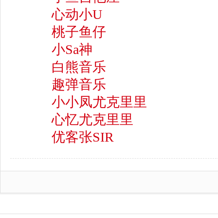
心动小U
桃子鱼仔
小Sa神
白熊音乐
趣弹音乐
小小凤尤克里里
心忆尤克里里
优客张SIR