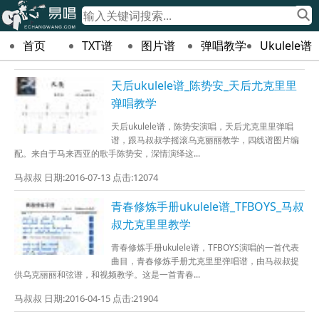
首页
TXT谱
图片谱
弹唱教学
Ukulele谱
天后ukulele谱_陈势安_天后尤克里里
弹唱教学
天后ukulele谱，陈势安演唱，天后尤克里里弹唱
谱，跟马叔叔学摇滚乌克丽丽教学，四线谱图片编
配。来自于马来西亚的歌手陈势安，深情演绎这...
马叔叔 日期:2016-07-13 点击:12074
青春修炼手册ukulele谱_TFBOYS_马叔
叔尤克里里教学
青春修炼手册ukulele谱，TFBOYS演唱的一首代表
曲目，青春修炼手册尤克里里弹唱谱，由马叔叔提
供乌克丽丽和弦谱，和视频教学。这是一首青春...
马叔叔 日期:2016-04-15 点击:21904