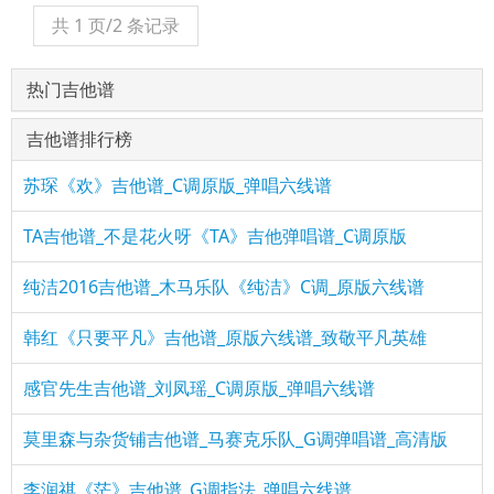
共 1 页/2 条记录
热门吉他谱
吉他谱排行榜
苏琛《欢》吉他谱_C调原版_弹唱六线谱
TA吉他谱_不是花火呀《TA》吉他弹唱谱_C调原版
纯洁2016吉他谱_木马乐队《纯洁》C调_原版六线谱
韩红《只要平凡》吉他谱_原版六线谱_致敬平凡英雄
感官先生吉他谱_刘凤瑶_C调原版_弹唱六线谱
莫里森与杂货铺吉他谱_马赛克乐队_G调弹唱谱_高清版
李润祺《茫》吉他谱_G调指法_弹唱六线谱