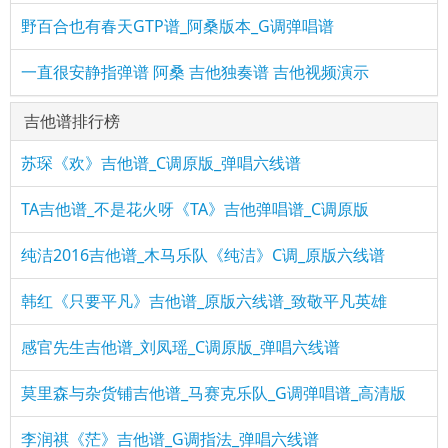
野百合也有春天GTP谱_阿桑版本_G调弹唱谱
一直很安静指弹谱 阿桑 吉他独奏谱 吉他视频演示
吉他谱排行榜
苏琛《欢》吉他谱_C调原版_弹唱六线谱
TA吉他谱_不是花火呀《TA》吉他弹唱谱_C调原版
纯洁2016吉他谱_木马乐队《纯洁》C调_原版六线谱
韩红《只要平凡》吉他谱_原版六线谱_致敬平凡英雄
感官先生吉他谱_刘凤瑶_C调原版_弹唱六线谱
莫里森与杂货铺吉他谱_马赛克乐队_G调弹唱谱_高清版
李润祺《茫》吉他谱_G调指法_弹唱六线谱