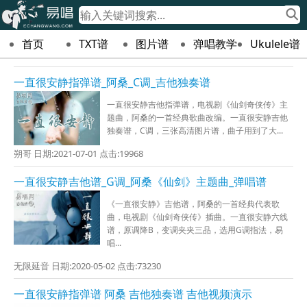
首页
TXT谱
图片谱
弹唱教学
Ukulele谱
一直很安静指弹谱_阿桑_C调_吉他独奏谱
一直很安静吉他指弹谱，电视剧《仙剑奇侠传》主
题曲，阿桑的一首经典歌曲改编。一直很安静吉他
独奏谱，C调，三张高清图片谱，曲子用到了大...
朔哥 日期:2021-07-01 点击:19968
一直很安静吉他谱_G调_阿桑《仙剑》主题曲_弹唱谱
《一直很安静》吉他谱，阿桑的一首经典代表歌
曲，电视剧《仙剑奇侠传》插曲。一直很安静六线
谱，原调降B，变调夹夹三品，选用G调指法，易
唱...
无限延音 日期:2020-05-02 点击:73230
一直很安静指弹谱 阿桑 吉他独奏谱 吉他视频演示