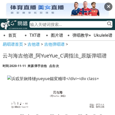
✕
首页
TXT谱
图片谱
弹唱教学
Ukulele谱
易唱谱首页
>
吉他谱
>
吉他弹唱谱
>
云与海吉他谱_阿YueYue_C调指法_原版弹唱谱
时间:2020-11-11 来源:弹手吉他 点击:
次