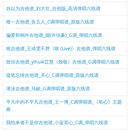
自以为吉他谱_刘大壮_吉他版_高清弹唱六线谱
唯一吉他谱_告五人_C调弹唱谱_原版六线谱
偏爱和例外吉他谱_烟(许佳豪)_G调_弹唱六线谱
唉吉他谱_王靖雯不胖《唉 (Live)》吉他谱_弹唱六线谱
致你吉他谱_yihuik苡慧《致敬》吉他谱_G调弹唱六线谱
提笔忘情吉他谱_关心_C调弹唱谱_原版六线谱
潜泳吉他谱_马頔_G调弹唱谱_原版六线谱
平凡中的不平凡吉他谱_王一博_C调弹唱谱_《初心》主题
曲
我怕来者不是你吉他谱_小蓝背心_C调_弹唱六线谱