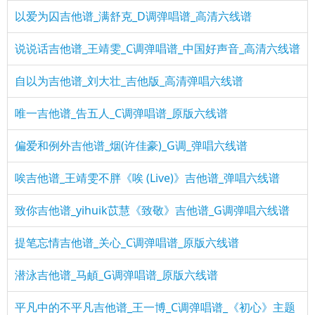
以爱为囚吉他谱_满舒克_D调弹唱谱_高清六线谱
说说话吉他谱_王靖雯_C调弹唱谱_中国好声音_高清六线谱
自以为吉他谱_刘大壮_吉他版_高清弹唱六线谱
唯一吉他谱_告五人_C调弹唱谱_原版六线谱
偏爱和例外吉他谱_烟(许佳豪)_G调_弹唱六线谱
唉吉他谱_王靖雯不胖《唉 (Live)》吉他谱_弹唱六线谱
致你吉他谱_yihuik苡慧《致敬》吉他谱_G调弹唱六线谱
提笔忘情吉他谱_关心_C调弹唱谱_原版六线谱
潜泳吉他谱_马頔_G调弹唱谱_原版六线谱
平凡中的不平凡吉他谱_王一博_C调弹唱谱_《初心》主题