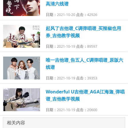
高清六线谱
日期：
2021-10-20
点击：
42926
起风了吉他谱_C调弹唱谱_买辣椒也用
券_吉他教学视频
日期：
2021-10-19
点击：
89597
唯一吉他谱_告五人_C调弹唱谱_原版六
线谱
日期：
2021-10-19
点击：
39353
Wonderful U吉他谱_AGA江海迦_弹唱
谱_吉他教学视频
日期：
2021-10-19
点击：
20600
相关内容