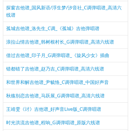
探窗吉他谱_国风新语/浮生梦/汐音社_C调弹唱谱_高清六
线谱
孤城吉他谱_洛先生_C调_《孤城》吉他弹唱谱
浪拉山情吉他谱_韩树根村长_G调弹唱谱_高清六线谱
借过吉他谱_印子月_G调弹唱谱_《旋风少女》插曲
错都错了吉他谱_赵乃吉_C调弹唱谱_高清六线谱
和世界和解吉他谱_尹毓恪_C调弹唱谱_中国好声音
秋殇别恋吉他谱_马跃展_G调弹唱谱_高清六线谱
王靖雯《讨》吉他谱_好声音Live版_C调弹唱谱
时光洪流吉他谱_程响_G调弹唱谱_原版六线谱