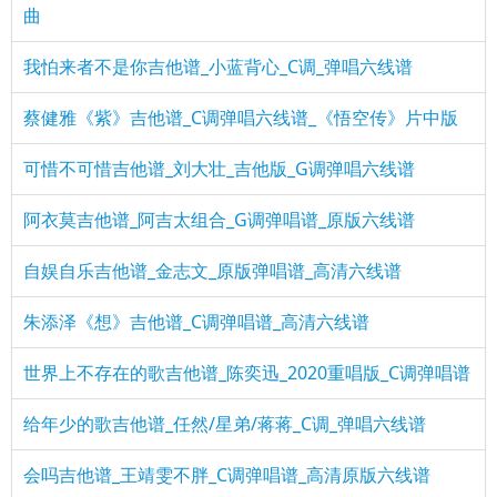
曲
我怕来者不是你吉他谱_小蓝背心_C调_弹唱六线谱
蔡健雅《紫》吉他谱_C调弹唱六线谱_《悟空传》片中版
可惜不可惜吉他谱_刘大壮_吉他版_G调弹唱六线谱
阿衣莫吉他谱_阿吉太组合_G调弹唱谱_原版六线谱
自娱自乐吉他谱_金志文_原版弹唱谱_高清六线谱
朱添泽《想》吉他谱_C调弹唱谱_高清六线谱
世界上不存在的歌吉他谱_陈奕迅_2020重唱版_C调弹唱谱
给年少的歌吉他谱_任然/星弟/蒋蒋_C调_弹唱六线谱
会吗吉他谱_王靖雯不胖_C调弹唱谱_高清原版六线谱