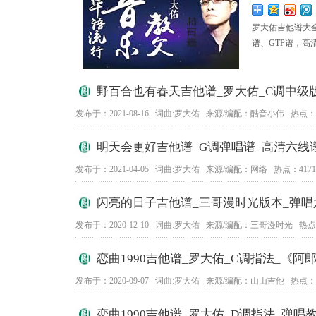
罗大佑吉他谱大
谱、GTP谱，
野百合也有春天吉他谱_罗大佑_C调中级
发布于：2021-08-16 词曲:罗大佑 来源/编配：酷音小伟 热点：8
明天会更好吉他谱_G调弹唱谱_高清六线
发布于：2021-04-05 词曲:罗大佑 来源/编配：网络 热点：4171
闪亮的日子吉他谱_三哥漫时光版本_弹唱
发布于：2020-12-10 词曲:罗大佑 来源/编配：三哥漫时光 热点：
恋曲1990吉他谱_罗大佑_C调指法_《
发布于：2020-09-07 词曲:罗大佑 来源/编配：山山吉他 热点：3
恋曲1990吉他谱_罗大佑_D调指法_弹唱