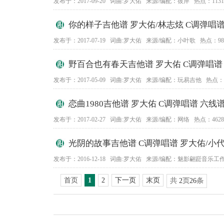
发布于：2017-09-20 词曲:罗大佑 来源/编配：彼岸 热点：1131
你的样子吉他谱 罗大佑/林志炫 C调弹唱
发布于：2017-07-19 词曲:罗大佑 来源/编配：小叶歌 热点：98
野百合也有春天吉他谱 罗大佑 C调弹唱谱
发布于：2017-05-09 词曲:罗大佑 来源/编配：玩易吉他 热点：3
恋曲1980吉他谱 罗大佑 C调弹唱谱 六线
发布于：2017-02-27 词曲:罗大佑 来源/编配：网络 热点：4628
光阴的故事吉他谱 C调弹唱谱 罗大佑/小
发布于：2016-12-18 词曲:罗大佑 来源/编配：魅影翩跹音乐工作
首页
1
2
下一页
末页
共
2
页
26
条