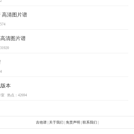
2
谱 高清图片谱
574
 高清图片谱
1920
谱
4
代版本
室 热点：42694
吉他谱
|
关于我们
|
免责声明
|
联系我们
|