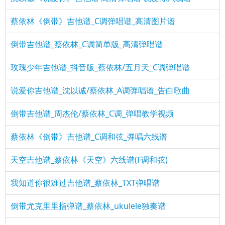
蔡依林《倒带》吉他谱_C调弹唱谱_高清图片谱
倒带吉他谱_蔡依林_C调简单版_高清弹唱谱
玫瑰少年吉他谱_抖音版_蔡依林/五月天_C调弹唱谱
说爱你吉他谱_沈以诚/蔡依林_A调弹唱谱_告白歌曲
倒带吉他谱_周杰伦/蔡依林_C调_弹唱教学视频
蔡依林《倒带》吉他谱_C调和弦_弹唱六线谱
天空吉他谱_蔡依林《天空》六线谱(F调和弦)
我知道你很难过吉他谱_蔡依林_TXT弹唱谱
倒带尤克里里指弹谱_蔡依林_ukulele独奏谱