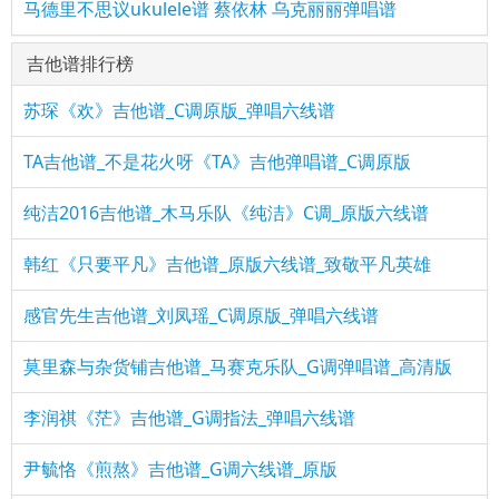
马德里不思议ukulele谱 蔡依林 乌克丽丽弹唱谱
吉他谱排行榜
苏琛《欢》吉他谱_C调原版_弹唱六线谱
TA吉他谱_不是花火呀《TA》吉他弹唱谱_C调原版
纯洁2016吉他谱_木马乐队《纯洁》C调_原版六线谱
韩红《只要平凡》吉他谱_原版六线谱_致敬平凡英雄
感官先生吉他谱_刘凤瑶_C调原版_弹唱六线谱
莫里森与杂货铺吉他谱_马赛克乐队_G调弹唱谱_高清版
李润祺《茫》吉他谱_G调指法_弹唱六线谱
尹毓恪《煎熬》吉他谱_G调六线谱_原版