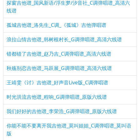
探窗吉他谱_国风新语/浮生梦/汐音社_C调弹唱谱_高清六
线谱
孤城吉他谱_洛先生_C调_《孤城》吉他弹唱谱
浪拉山情吉他谱_韩树根村长_G调弹唱谱_高清六线谱
错都错了吉他谱_赵乃吉_C调弹唱谱_高清六线谱
秋殇别恋吉他谱_马跃展_G调弹唱谱_高清六线谱
王靖雯《讨》吉他谱_好声音Live版_C调弹唱谱
时光洪流吉他谱_程响_G调弹唱谱_原版六线谱
我们好好的吉他谱_李荣浩_G调弹唱谱_原版六线谱
你能不能不要离开我吉他谱_莫叫姐姐_C调弹唱谱_莫叫语
版