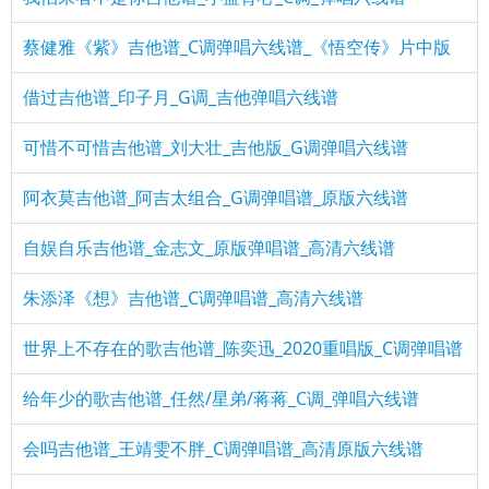
蔡健雅《紫》吉他谱_C调弹唱六线谱_《悟空传》片中版
借过吉他谱_印子月_G调_吉他弹唱六线谱
可惜不可惜吉他谱_刘大壮_吉他版_G调弹唱六线谱
阿衣莫吉他谱_阿吉太组合_G调弹唱谱_原版六线谱
自娱自乐吉他谱_金志文_原版弹唱谱_高清六线谱
朱添泽《想》吉他谱_C调弹唱谱_高清六线谱
世界上不存在的歌吉他谱_陈奕迅_2020重唱版_C调弹唱谱
给年少的歌吉他谱_任然/星弟/蒋蒋_C调_弹唱六线谱
会吗吉他谱_王靖雯不胖_C调弹唱谱_高清原版六线谱