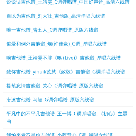
说说话吉他谱_王靖雯_C调弹唱谱_中国好声音_高清六线谱
自以为吉他谱_刘大壮_吉他版_高清弹唱六线谱
唯一吉他谱_告五人_C调弹唱谱_原版六线谱
偏爱和例外吉他谱_烟(许佳豪)_G调_弹唱六线谱
唉吉他谱_王靖雯不胖《唉 (Live)》吉他谱_弹唱六线谱
致你吉他谱_yihuik苡慧《致敬》吉他谱_G调弹唱六线谱
提笔忘情吉他谱_关心_C调弹唱谱_原版六线谱
潜泳吉他谱_马頔_G调弹唱谱_原版六线谱
平凡中的不平凡吉他谱_王一博_C调弹唱谱_《初心》主题
曲
我怕来者不是你吉他谱_小蓝背心_C调_弹唱六线谱