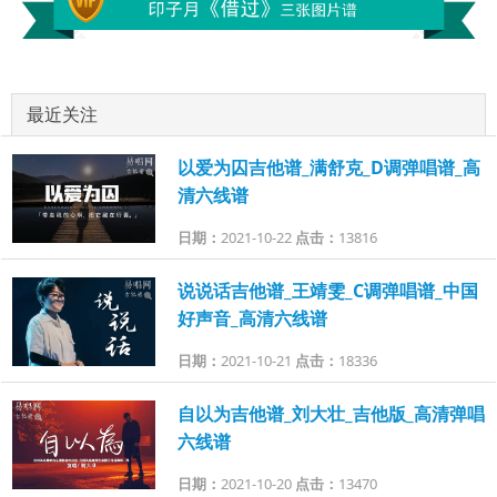
最近关注
以爱为囚吉他谱_满舒克_D调弹唱谱_高
清六线谱
日期：
2021-10-22
点击：
13816
说说话吉他谱_王靖雯_C调弹唱谱_中国
好声音_高清六线谱
日期：
2021-10-21
点击：
18336
自以为吉他谱_刘大壮_吉他版_高清弹唱
六线谱
日期：
2021-10-20
点击：
13470