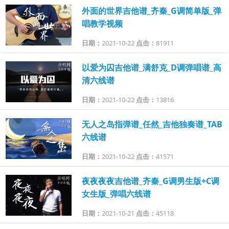
外面的世界吉他谱_齐秦_G调简单版_弹
唱教学视频
日期：
2021-10-22
点击：
81911
以爱为囚吉他谱_满舒克_D调弹唱谱_高
清六线谱
日期：
2021-10-22
点击：
13816
无人之岛指弹谱_任然_吉他独奏谱_TAB
六线谱
日期：
2021-10-22
点击：
41571
夜夜夜夜吉他谱_齐秦_G调男生版+C调
女生版_弹唱六线谱
日期：
2021-10-21
点击：
45118