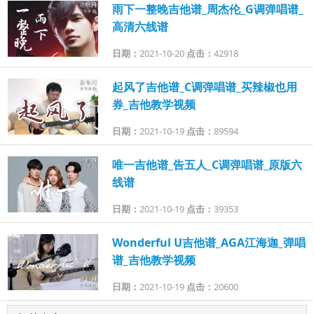
雨下一整晚吉他谱_周杰伦_G调弹唱谱_
高清六线谱
日期：
2021-10-20
点击：
42918
起风了吉他谱_C调弹唱谱_买辣椒也用
券_吉他教学视频
日期：
2021-10-19
点击：
89594
唯一吉他谱_告五人_C调弹唱谱_原版六
线谱
日期：
2021-10-19
点击：
39353
Wonderful U吉他谱_AGA江海迦_弹唱
谱_吉他教学视频
日期：
2021-10-19
点击：
20600