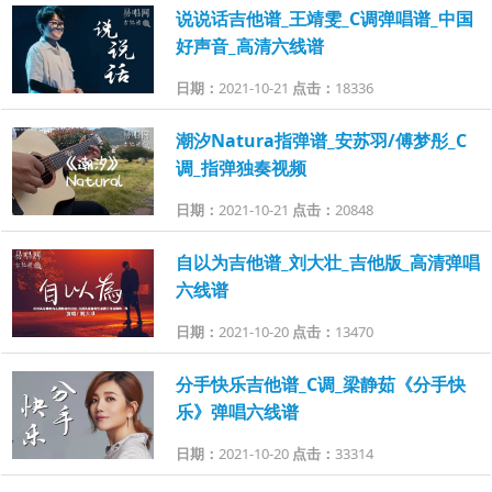
说说话吉他谱_王靖雯_C调弹唱谱_中国
好声音_高清六线谱
日期：
2021-10-21
点击：
18336
潮汐Natura指弹谱_安苏羽/傅梦彤_C
调_指弹独奏视频
日期：
2021-10-21
点击：
20848
自以为吉他谱_刘大壮_吉他版_高清弹唱
六线谱
日期：
2021-10-20
点击：
13470
分手快乐吉他谱_C调_梁静茹《分手快
乐》弹唱六线谱
日期：
2021-10-20
点击：
33314