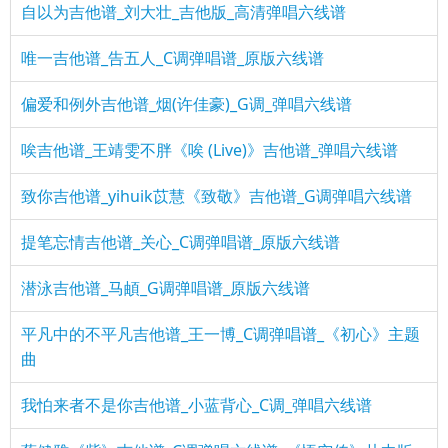
自以为吉他谱_刘大壮_吉他版_高清弹唱六线谱
唯一吉他谱_告五人_C调弹唱谱_原版六线谱
偏爱和例外吉他谱_烟(许佳豪)_G调_弹唱六线谱
唉吉他谱_王靖雯不胖《唉 (Live)》吉他谱_弹唱六线谱
致你吉他谱_yihuik苡慧《致敬》吉他谱_G调弹唱六线谱
提笔忘情吉他谱_关心_C调弹唱谱_原版六线谱
潜泳吉他谱_马頔_G调弹唱谱_原版六线谱
平凡中的不平凡吉他谱_王一博_C调弹唱谱_《初心》主题
曲
我怕来者不是你吉他谱_小蓝背心_C调_弹唱六线谱