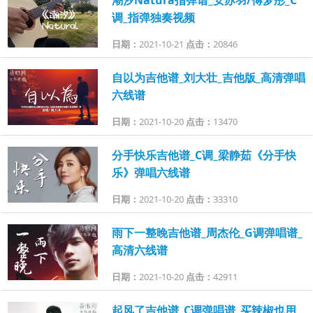
调_指弹独奏视频
日期：
2021-10-21
点击：
20846
自以为吉他谱_刘大壮_吉他版_高清弹唱
六线谱
日期：
2021-10-20
点击：
13470
分手快乐吉他谱_C调_梁静茹《分手快
乐》弹唱六线谱
日期：
2021-10-20
点击：
33310
雨下一整晚吉他谱_周杰伦_G调弹唱谱_
高清六线谱
日期：
2021-10-20
点击：
42911
起风了吉他谱_C调弹唱谱_买辣椒也用