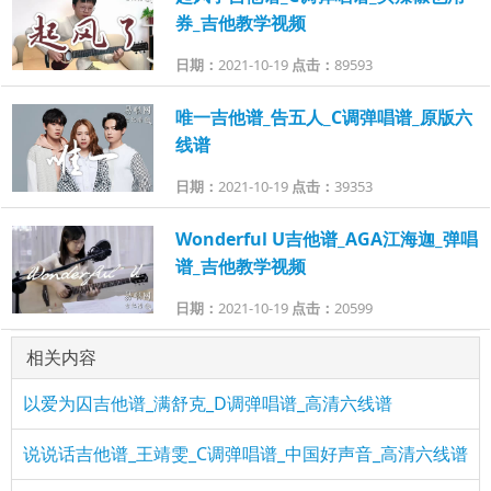
券_吉他教学视频
日期：
2021-10-19
点击：
89593
唯一吉他谱_告五人_C调弹唱谱_原版六
线谱
日期：
2021-10-19
点击：
39353
Wonderful U吉他谱_AGA江海迦_弹唱
谱_吉他教学视频
日期：
2021-10-19
点击：
20599
相关内容
以爱为囚吉他谱_满舒克_D调弹唱谱_高清六线谱
说说话吉他谱_王靖雯_C调弹唱谱_中国好声音_高清六线谱