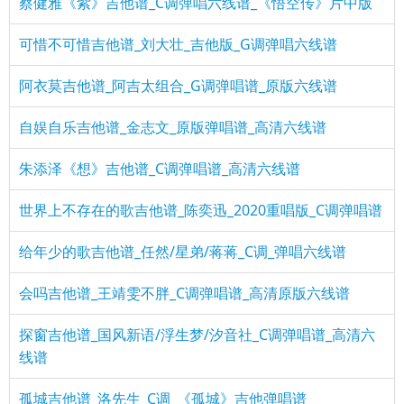
蔡健雅《紫》吉他谱_C调弹唱六线谱_《悟空传》片中版
可惜不可惜吉他谱_刘大壮_吉他版_G调弹唱六线谱
阿衣莫吉他谱_阿吉太组合_G调弹唱谱_原版六线谱
自娱自乐吉他谱_金志文_原版弹唱谱_高清六线谱
朱添泽《想》吉他谱_C调弹唱谱_高清六线谱
世界上不存在的歌吉他谱_陈奕迅_2020重唱版_C调弹唱谱
给年少的歌吉他谱_任然/星弟/蒋蒋_C调_弹唱六线谱
会吗吉他谱_王靖雯不胖_C调弹唱谱_高清原版六线谱
探窗吉他谱_国风新语/浮生梦/汐音社_C调弹唱谱_高清六
线谱
孤城吉他谱_洛先生_C调_《孤城》吉他弹唱谱