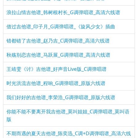
浪拉山情吉他谱_韩树根村长_G调弹唱谱_高清六线谱
借过吉他谱_印子月_G调弹唱谱_《旋风少女》插曲
错都错了吉他谱_赵乃吉_C调弹唱谱_高清六线谱
秋殇别恋吉他谱_马跃展_G调弹唱谱_高清六线谱
王靖雯《讨》吉他谱_好声音Live版_C调弹唱谱
时光洪流吉他谱_程响_G调弹唱谱_原版六线谱
我们好好的吉他谱_李荣浩_G调弹唱谱_原版六线谱
你能不能不要离开我吉他谱_莫叫姐姐_C调弹唱谱_莫叫语
版
不期而遇的夏天吉他谱_陈奕迅_C调+D调弹唱谱_高清六线