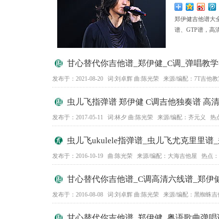
郑伊健吉他谱大
谱、GTP谱，
甘心替代你吉他谱_郑伊健_C调_弹唱教
发布于：2021-08-20 词:刘卓辉 曲:陈光荣 来源/编配：7T吉他教
虫儿飞指弹谱 郑伊健 C调吉他独奏谱 高
发布于：2017-05-11 词:林夕 曲:陈光荣 来源/编配：齐元义 热点
虫儿飞ukulele指弹谱_虫儿飞尤克里里谱
发布于：2016-10-19 曲:陈光荣 来源/编配：大海吉他屋 热点：5
甘心替代你吉他谱_C调高清六线谱_郑伊
发布于：2016-08-08 词:刘卓辉 曲:陈光荣 来源/编配：黑蜘蛛吉
甘心替代你吉他谱_郑伊健_粤语歌曲弹唱