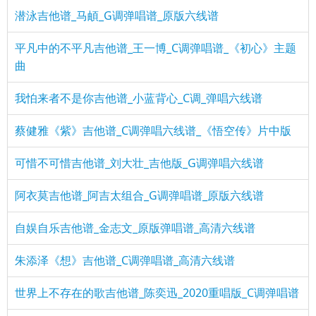
潜泳吉他谱_马頔_G调弹唱谱_原版六线谱
平凡中的不平凡吉他谱_王一博_C调弹唱谱_《初心》主题
曲
我怕来者不是你吉他谱_小蓝背心_C调_弹唱六线谱
蔡健雅《紫》吉他谱_C调弹唱六线谱_《悟空传》片中版
可惜不可惜吉他谱_刘大壮_吉他版_G调弹唱六线谱
阿衣莫吉他谱_阿吉太组合_G调弹唱谱_原版六线谱
自娱自乐吉他谱_金志文_原版弹唱谱_高清六线谱
朱添泽《想》吉他谱_C调弹唱谱_高清六线谱
世界上不存在的歌吉他谱_陈奕迅_2020重唱版_C调弹唱谱