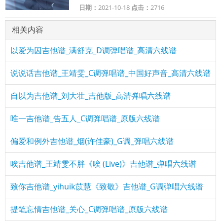
日期：
2021-10-18
点击：
2716
相关内容
以爱为囚吉他谱_满舒克_D调弹唱谱_高清六线谱
说说话吉他谱_王靖雯_C调弹唱谱_中国好声音_高清六线谱
自以为吉他谱_刘大壮_吉他版_高清弹唱六线谱
唯一吉他谱_告五人_C调弹唱谱_原版六线谱
偏爱和例外吉他谱_烟(许佳豪)_G调_弹唱六线谱
唉吉他谱_王靖雯不胖《唉 (Live)》吉他谱_弹唱六线谱
致你吉他谱_yihuik苡慧《致敬》吉他谱_G调弹唱六线谱
提笔忘情吉他谱_关心_C调弹唱谱_原版六线谱