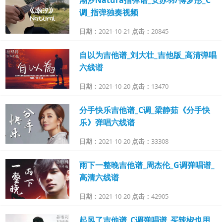
调_指弹独奏视频
日期：
2021-10-21
点击：
20845
自以为吉他谱_刘大壮_吉他版_高清弹唱
六线谱
日期：
2021-10-20
点击：
13470
分手快乐吉他谱_C调_梁静茹《分手快
乐》弹唱六线谱
日期：
2021-10-20
点击：
33308
雨下一整晚吉他谱_周杰伦_G调弹唱谱_
高清六线谱
日期：
2021-10-20
点击：
42905
起风了吉他谱_C调弹唱谱_买辣椒也用