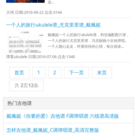
这...
大伟 日期:2016-09-22 点击:3144
一个人的旅行ukulele谱_尤克里里谱_戴佩妮
戴佩妮一个人的旅行ukulele谱，和弦编配图片谱，
一个人的旅行尤克里里谱，乌克丽丽小吉他弹唱。
一个人随心走走，怀着轻快的心情，每次很迷...
弹客ukulele 日期:2016-07-06 点击:1340
首页
1
2
下一页
末页
共
2
页
12
条
热门吉他谱
戴佩妮《你要的爱》吉他谱 F调弹唱谱 六线谱高清版
怎样吉他谱_戴佩妮_C调弹唱谱_高清完整版