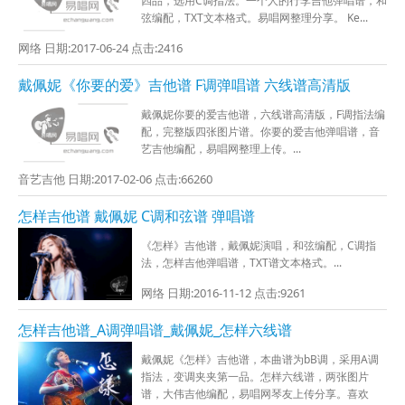
四品，选用C调指法。一个人的行李吉他弹唱谱，和
弦编配，TXT文本格式。易唱网整理分享。 Ke...
网络 日期:2017-06-24 点击:2416
戴佩妮《你要的爱》吉他谱 F调弹唱谱 六线谱高清版
戴佩妮你要的爱吉他谱，六线谱高清版，F调指法编
配，完整版四张图片谱。你要的爱吉他弹唱谱，音
艺吉他编配，易唱网整理上传。...
音艺吉他 日期:2017-02-06 点击:66260
怎样吉他谱 戴佩妮 C调和弦谱 弹唱谱
《怎样》吉他谱，戴佩妮演唱，和弦编配，C调指
法，怎样吉他弹唱谱，TXT谱文本格式。...
网络 日期:2016-11-12 点击:9261
怎样吉他谱_A调弹唱谱_戴佩妮_怎样六线谱
戴佩妮《怎样》吉他谱，本曲谱为bB调，采用A调
指法，变调夹夹第一品。怎样六线谱，两张图片
谱，大伟吉他编配，易唱网琴友上传分享。喜欢