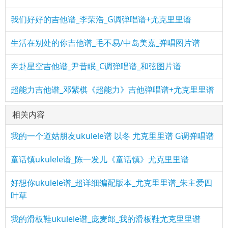
我们好好的吉他谱_李荣浩_G调弹唱谱+尤克里里谱
生活在别处的你吉他谱_毛不易/中岛美嘉_弹唱图片谱
奔赴星空吉他谱_尹昔眠_C调弹唱谱_和弦图片谱
超能力吉他谱_邓紫棋《超能力》吉他弹唱谱+尤克里里谱
相关内容
我的一个道姑朋友ukulele谱 以冬 尤克里里谱 G调弹唱谱
童话镇ukulele谱_陈一发儿《童话镇》尤克里里谱
好想你ukulele谱_超详细编配版本_尤克里里谱_朱主爱四
叶草
我的滑板鞋ukulele谱_庞麦郎_我的滑板鞋尤克里里谱