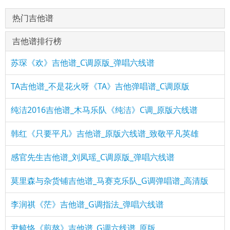
热门吉他谱
吉他谱排行榜
苏琛《欢》吉他谱_C调原版_弹唱六线谱
TA吉他谱_不是花火呀《TA》吉他弹唱谱_C调原版
纯洁2016吉他谱_木马乐队《纯洁》C调_原版六线谱
韩红《只要平凡》吉他谱_原版六线谱_致敬平凡英雄
感官先生吉他谱_刘凤瑶_C调原版_弹唱六线谱
莫里森与杂货铺吉他谱_马赛克乐队_G调弹唱谱_高清版
李润祺《茫》吉他谱_G调指法_弹唱六线谱
尹毓恪《煎熬》吉他谱_G调六线谱_原版