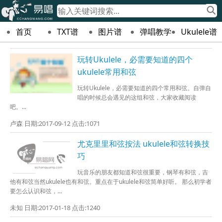
首页
TXT谱
图片谱
弹唱教学
Ukulele谱
玩转Ukulele，必需要知道的四个
ukulele常用和弦
玩转Ukulele，必需要知道的四个常用和弦。自弹自
唱的时候总会遇见的这组和弦，大家收藏阅读
吧。...
卢森 日期:2017-09-12 点击:1071
尤克里里和弦按法 ukulele和弦转换技
巧
玩音乐的朋友都知道和弦很重要，钢琴有和弦，吉
他有和弦当然ukulele也有和弦。重点在于ukulele和弦简单好听。 那么初学者
要怎么认识和弦，...
未知 日期:2017-01-18 点击:1240