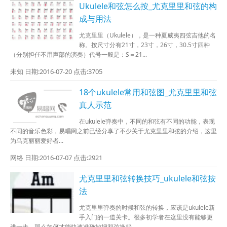
Ukulele和弦怎么按_尤克里里和弦的构
成与用法
尤克里里（Ukulele），是一种夏威夷四弦吉他的名
称。按尺寸分有21寸，23寸，26寸，30.5寸四种
（分别担任不用声部的演奏）代号一般是：S＝21...
未知 日期:2016-07-20 点击:3705
18个ukulele常用和弦图_尤克里里和弦
真人示范
在ukulele弹奏中，不同的和弦有不同的功能，表现
不同的音乐色彩，易唱网之前已经分享了不少关于尤克里里和弦的介绍，这里
为乌克丽丽爱好者...
网络 日期:2016-07-07 点击:2921
尤克里里和弦转换技巧_ukulele和弦按
法
尤克里里弹奏的时候和弦的转换，应该是ukulele新
手入门的一道关卡。很多初学者在这里没有能够更
进一步，那么如何才能快速准确地把和弦换好...