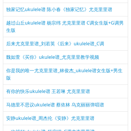
独家记忆ukulele谱 陈小春《独家记忆》尤克里里谱
越过山丘ukulele谱 杨宗纬 尤克里里谱 C调女生版+G调男
生版
后来尤克里里谱_刘若英《后来》ukulele谱_C调
魏如萱《买你》ukulele谱_尤克里里教学视频
你是我的唯一尤克里里谱_林俊杰_ukulele谱女生版+男生
版
有你的快乐ukulele谱 王若琳 尤克里里谱
马德里不思议ukulele谱 蔡依林 乌克丽丽弹唱谱
安静ukulele谱_周杰伦《安静》尤克里里谱