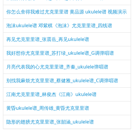
你怎么舍得我难过尤克里里谱 黄品源 ukulele谱 视频演示
泡沫ukulele谱 邓紫棋《泡沫》尤克里里谱_四线谱
再见尤克里里谱_张震岳_再见ukulele谱
我好想你尤克里里谱_苏打绿_ukulele谱_G调弹唱谱
月亮代表我的心尤克里里谱_齐秦_ukulele弹唱谱
别找我麻烦尤克里里谱_蔡健雅_ukulele谱_C调弹唱谱
江南尤克里里谱_林俊杰《江南》ukulele谱
黄昏ukulele谱_周传雄_黄昏尤克里里谱
隐形的翅膀尤克里里谱_张韶涵_ukulele谱