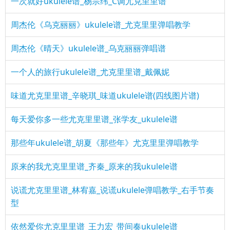
一次就好ukulele谱_杨宗纬_C调尤克里里谱
周杰伦《乌克丽丽》ukulele谱_尤克里里弹唱教学
周杰伦《晴天》ukulele谱_乌克丽丽弹唱谱
一个人的旅行ukulele谱_尤克里里谱_戴佩妮
味道尤克里里谱_辛晓琪_味道ukulele谱(四线图片谱)
每天爱你多一些尤克里里谱_张学友_ukulele谱
那些年ukulele谱_胡夏《那些年》尤克里里弹唱教学
原来的我尤克里里谱_齐秦_原来的我ukulele谱
说谎尤克里里谱_林宥嘉_说谎ukulele弹唱教学_右手节奏
型
依然爱你尤克里里谱_王力宏_带间奏ukulele谱