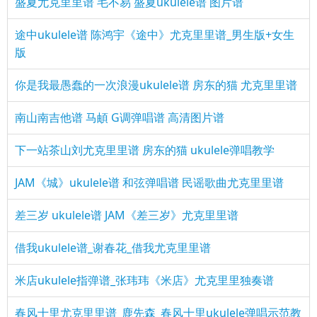
盛夏尤克里里谱 毛不易 盛夏ukulele谱 图片谱
途中ukulele谱 陈鸿宇《途中》尤克里里谱_男生版+女生
版
你是我最愚蠢的一次浪漫ukulele谱 房东的猫 尤克里里谱
南山南吉他谱 马頔 G调弹唱谱 高清图片谱
下一站茶山刘尤克里里谱 房东的猫 ukulele弹唱教学
JAM《城》ukulele谱 和弦弹唱谱 民谣歌曲尤克里里谱
差三岁 ukulele谱 JAM《差三岁》尤克里里谱
借我ukulele谱_谢春花_借我尤克里里谱
米店ukulele指弹谱_张玮玮《米店》尤克里里独奏谱
春风十里尤克里里谱_鹿先森_春风十里ukulele弹唱示范教