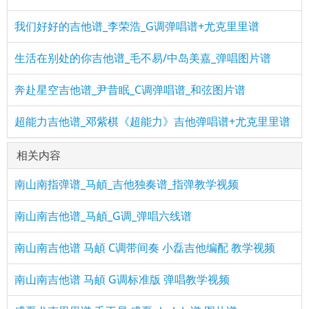
我们好好的吉他谱_李荣浩_G调弹唱谱+尤克里里谱
生活在别处的你吉他谱_毛不易/中岛美嘉_弹唱图片谱
奔赴星空吉他谱_尹昔眠_C调弹唱谱_和弦图片谱
超能力吉他谱_邓紫棋《超能力》吉他弹唱谱+尤克里里谱
相关内容
南山南指弹谱_马頔_吉他独奏谱_指弹教学视频
南山南吉他谱_马頔_G调_弹唱六线谱
南山南吉他谱 马頔 C调带间奏 小磊吉他编配 教学视频
南山南吉他谱 马頔 G调标准版 弹唱教学视频