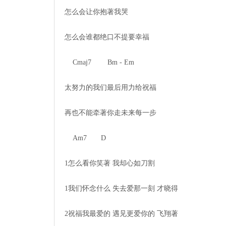
怎么会让你抱著我哭

怎么会谁都绝口不提要幸福

    Cmaj7        Bm - Em

太努力的我们最后用力给祝福

再也不能牵著你走未来每一步

    Am7       D         

1怎么看你笑著 我却心如刀割    

1我们怀念什么 失去爱那一刻 才晓得

2祝福我最爱的 遇见更爱你的 飞翔著
