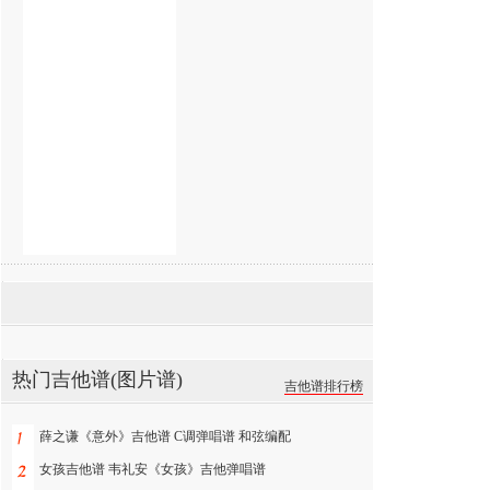
热门吉他谱(图片谱)
吉他谱排行榜
薛之谦《意外》吉他谱 C调弹唱谱 和弦编配
女孩吉他谱 韦礼安《女孩》吉他弹唱谱