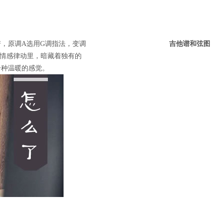
，原调A选用G调指法，变调
吉他谱和弦图
浓厚情感律动里，暗藏着独有的
一种温暖的感觉。