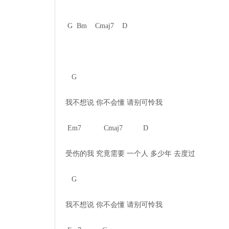
 G  Bm    Cmaj7    D

   G

我不想说 你不会懂 请别可怜我

 Em7           Cmaj7          D

受伤的我 究竟需要 一个人 多少年 去度过

   G    

我不想说 你不会懂 请别可怜我
