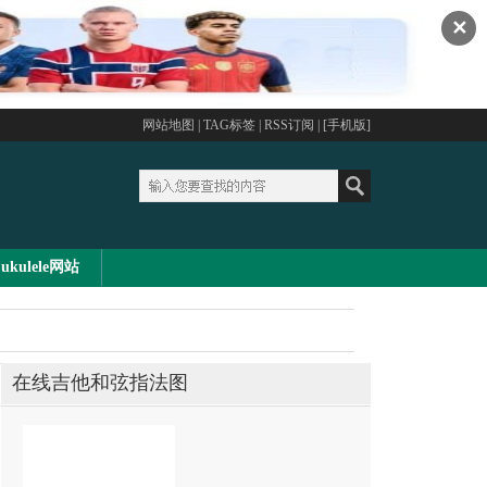
✕
网站地图
|
TAG标签
|
RSS订阅
| [
手机版
]
ukulele网站
在线吉他和弦指法图