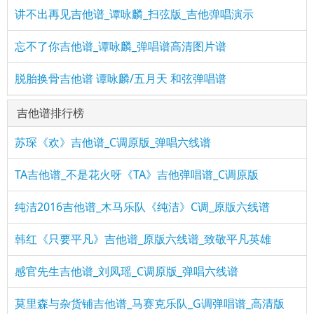
讲不出再见吉他谱_谭咏麟_扫弦版_吉他弹唱演示
忘不了你吉他谱_谭咏麟_弹唱谱高清图片谱
脱胎换骨吉他谱 谭咏麟/五月天 和弦弹唱谱
吉他谱排行榜
苏琛《欢》吉他谱_C调原版_弹唱六线谱
TA吉他谱_不是花火呀《TA》吉他弹唱谱_C调原版
纯洁2016吉他谱_木马乐队《纯洁》C调_原版六线谱
韩红《只要平凡》吉他谱_原版六线谱_致敬平凡英雄
感官先生吉他谱_刘凤瑶_C调原版_弹唱六线谱
莫里森与杂货铺吉他谱_马赛克乐队_G调弹唱谱_高清版