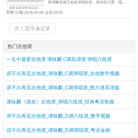
歌词略伤感又如此深情款款，曾经的大爱，现...
乔野 日期:2016-05-05 点击:5510
共 1 页/9 条记录
热门吉他谱
一生中最爱吉他谱 谭咏麟 C调高清谱 弹唱六线谱
讲不出再见吉他谱_谭咏麟_C调弹唱谱_吉他教学视频
讲不出再见吉他谱_谭咏麟_C调弹唱谱_图片谱高清版
谭咏麟《朋友》吉他谱_弹唱六线谱_经典粤语歌曲
讲不出再见吉他谱_谭咏麟_D调六线谱_教学视频
说不出再见吉他谱_谭咏麟_D调弹唱谱_粤语金曲