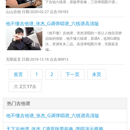
下吉他六线谱，原版带前奏，三张弹唱图片谱...
山山吉他 日期:2020-02-27 点击:59183
他不懂吉他谱_张杰_G调弹唱谱_六线谱高清版
《他不懂》吉他谱，张杰演唱的一首让人独自安静
品味的情歌，他不懂六线谱，原调A，选用G调指
法，变调夹夹二品。高清弹唱图片谱，无限延音
编...
无限延音 日期:2019-12-18 点击:80913
首页
1
2
下一页
末页
共
2
页
17
条
热门吉他谱
他不懂吉他谱_张杰_G调弹唱谱_六线谱高清版
天下吉他谱_张杰_C调原版带前奏_弹唱演示视频