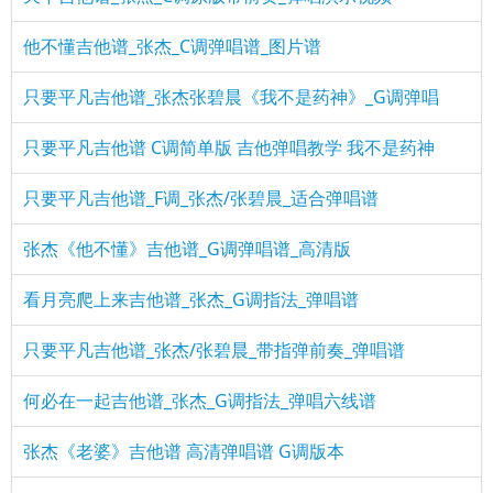
他不懂吉他谱_张杰_C调弹唱谱_图片谱
只要平凡吉他谱_张杰张碧晨《我不是药神》_G调弹唱
只要平凡吉他谱 C调简单版 吉他弹唱教学 我不是药神
只要平凡吉他谱_F调_张杰/张碧晨_适合弹唱谱
张杰《他不懂》吉他谱_G调弹唱谱_高清版
看月亮爬上来吉他谱_张杰_G调指法_弹唱谱
只要平凡吉他谱_张杰/张碧晨_带指弹前奏_弹唱谱
何必在一起吉他谱_张杰_G调指法_弹唱六线谱
张杰《老婆》吉他谱 高清弹唱谱 G调版本