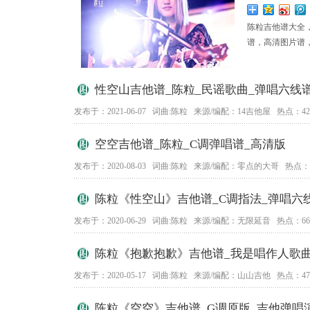
陈粒吉他谱大全
谱，高清图片谱
性空山吉他谱_陈粒_民谣歌曲_弹唱六线
发布于：2021-06-07 词曲:陈粒 来源/编配：14吉他屋 热点：42
空空吉他谱_陈粒_C调弹唱谱_高清版
发布于：2020-08-03 词曲:陈粒 来源/编配：零点的大哥 热点：2
陈粒《性空山》吉他谱_C调指法_弹唱六
发布于：2020-06-29 词曲:陈粒 来源/编配：无限延音 热点：66
陈粒《抱歉抱歉》吉他谱_我是唱作人歌曲
发布于：2020-05-17 词曲:陈粒 来源/编配：山山吉他 热点：47
陈粒《空空》吉他谱_G调原版_吉他弹唱