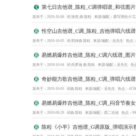
第七日吉他谱_陈粒_C调弹唱谱_和弦图
发布于：2019-10-06 词:洛然 曲:陈粒 来源/编配：爱写谱的小弌
性空山吉他谱_C调_陈粒_吉他弹唱六线谱
发布于：2019-10-05 词:郭婞曲:陈粒 来源/编配：吴先生 热点：1
易燃易爆炸吉他谱_陈粒_C调六线谱_图
发布于：2019-10-04 词:尚梦迪 曲:陈粒 来源/编配：吴先生 热点
奇妙能力歌吉他谱_陈粒_C调_弹唱六线谱
发布于：2019-10-03 词曲:陈粒 来源/编配：吴先生 热点：4158
易燃易爆炸吉他谱_陈粒_C调_闷音节奏
发布于：2019-09-29 词曲:陈粒 来源/编配：西二吉他 热点：99
陈粒《小半》吉他谱_G调原版_弹唱演示