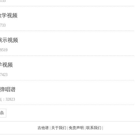
153
教学视频
733
演示视频
519
学视频
423
门弹唱谱
：32823
条
吉他谱
|
关于我们
|
免责声明
|
联系我们
|