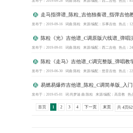
发布于：2019-09-28 词曲:陈粒 来源/编配：西二吉他 热点：81
走马指弹谱_陈粒_吉他独奏谱_指弹吉他
发布于：2019-09-16 词曲:陈粒 来源/编配：乐事吉他 热点：12
陈粒《光》吉他谱_C调原版六线谱_弹唱
发布于：2019-09-01 词曲:陈粒 来源/编配：西二吉他 热点：249
陈粒《走马》吉他谱_C调完整版_弹唱教
发布于：2019-06-30 词曲:陈粒 来源/编配：悠音吉他 热点：227
易燃易爆炸吉他谱_陈粒_C调简单版_入
发布于：2019-05-01 词:尚梦迪 曲:陈粒 来源/编配：高音教 热点
首页
1
2
3
4
下一页
末页
共
4
页
62