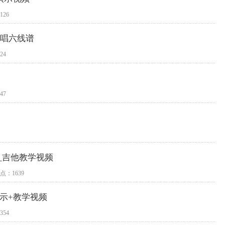
126
弹唱六线谱
24
47
_吉他教学视频
点：1639
演示+教学视频
354