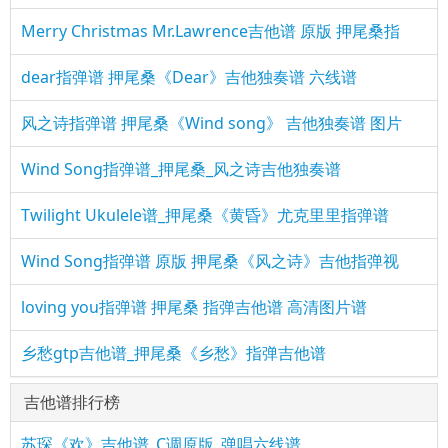
Merry Christmas Mr.Lawrence吉他谱 原版 押尾桑指
dear指弹谱 押尾桑《Dear》吉他独奏谱 六线谱
风之诗指弹谱 押尾桑《Wind song》 吉他独奏谱 图片
Wind Song指弹谱_押尾桑_风之诗吉他独奏谱
Twilight Ukulele谱_押尾桑《黄昏》尤克里里指弹谱
Wind Song指弹谱 原版 押尾桑《风之诗》吉他指弹视
loving you指弹谱 押尾桑 指弹吉他谱 高清图片谱
乡愁gtp吉他谱_押尾桑《乡愁》指弹吉他谱
吉他谱排行榜
苏琛《欢》吉他谱_C调原版_弹唱六线谱