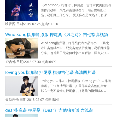
《Wingsong》指弹谱，押尾桑一首非常优美的指弹
曲作品改编，风之诗吉他独奏谱，唯音悦编配出
品，易唱网上传分享。 夏天实在是太热了，如果...
唯音悦 日期:2019-07-25 点击:11320
Wind Song指弹谱 原版 押尾桑《风之诗》吉他指弹视频
Wind song指弹谱，押尾桑代表作品弹奏，《风之
诗》吉他独奏谱，配套吉他演示视频，易唱网推荐
分享。这首曲子无论何时拿出来听都一样令人沉...
17吉他 日期:2018-07-30 点击:6492
loving you指弹谱 押尾桑 指弹吉他谱 高清图片谱
loving you吉他谱，押尾桑版《loving you》吉他指
弹谱，三张高清图片谱。如果你喜欢吉他的声音，
那么一定不能错过押尾桑，押尾桑的指弹版本...
天韵吉他 日期:2018-02-07 点击:5841
dear指弹谱 押尾桑《Dear》吉他独奏谱 六线谱