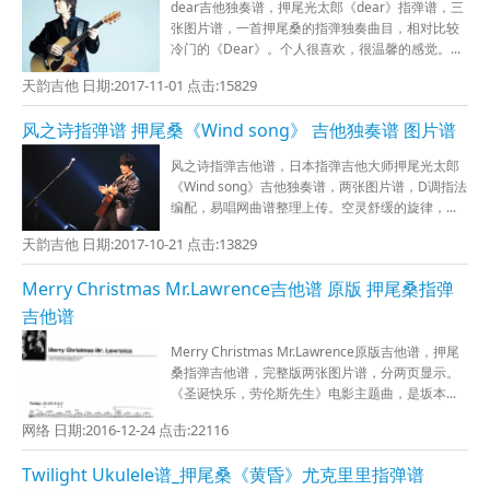
dear吉他独奏谱，押尾光太郎《dear》指弹谱，三
张图片谱，一首押尾桑的指弹独奏曲目，相对比较
冷门的《Dear》。个人很喜欢，很温馨的感觉。...
天韵吉他 日期:2017-11-01 点击:15829
风之诗指弹谱 押尾桑《Wind song》 吉他独奏谱 图片谱
风之诗指弹吉他谱，日本指弹吉他大师押尾光太郎
《Wind song》吉他独奏谱，两张图片谱，D调指法
编配，易唱网曲谱整理上传。空灵舒缓的旋律，...
天韵吉他 日期:2017-10-21 点击:13829
Merry Christmas Mr.Lawrence吉他谱 原版 押尾桑指弹
吉他谱
Merry Christmas Mr.Lawrence原版吉他谱，押尾
桑指弹吉他谱，完整版两张图片谱，分两页显示。
《圣诞快乐，劳伦斯先生》电影主题曲，是坂本...
网络 日期:2016-12-24 点击:22116
Twilight Ukulele谱_押尾桑《黄昏》尤克里里指弹谱