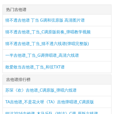
热门吉他谱
猜不透吉他谱 丁当 G调和弦原版 高清图片谱
猜不透吉他谱_丁当_C调原版前奏_弹唱教学视频
猜不透吉他谱_丁当_猜不透六线谱(弹唱完整版)
一半吉他谱_丁当_G调弹唱谱_高清六线谱
敢爱敢当吉他谱_丁当_和弦TXT谱
吉他谱排行榜
苏琛《欢》吉他谱_C调原版_弹唱六线谱
TA吉他谱_不是花火呀《TA》吉他弹唱谱_C调原版
纯洁2016吉他谱_木马乐队《纯洁》C调_原版六线谱