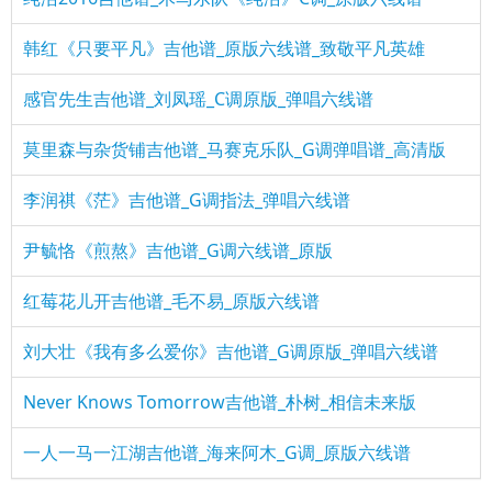
韩红《只要平凡》吉他谱_原版六线谱_致敬平凡英雄
感官先生吉他谱_刘凤瑶_C调原版_弹唱六线谱
莫里森与杂货铺吉他谱_马赛克乐队_G调弹唱谱_高清版
李润祺《茫》吉他谱_G调指法_弹唱六线谱
尹毓恪《煎熬》吉他谱_G调六线谱_原版
红莓花儿开吉他谱_毛不易_原版六线谱
刘大壮《我有多么爱你》吉他谱_G调原版_弹唱六线谱
Never Knows Tomorrow吉他谱_朴树_相信未来版
一人一马一江湖吉他谱_海来阿木_G调_原版六线谱