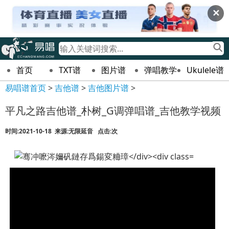
✕
首页
TXT谱
图片谱
弹唱教学
Ukulele谱
易唱谱首页
>
吉他谱
>
吉他图片谱
>
平凡之路吉他谱_朴树_G调弹唱谱_吉他教学视频
时间:2021-10-18 来源:无限延音 点击:
次