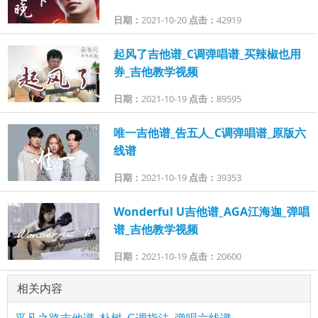
日期：
2021-10-20
点击：
42919
起风了吉他谱_C调弹唱谱_买辣椒也用
券_吉他教学视频
日期：
2021-10-19
点击：
89595
唯一吉他谱_告五人_C调弹唱谱_原版六
线谱
日期：
2021-10-19
点击：
39353
Wonderful U吉他谱_AGA江海迦_弹唱
谱_吉他教学视频
日期：
2021-10-19
点击：
20600
相关内容
平凡之路吉他谱_朴树_G调指法_弹唱六线谱