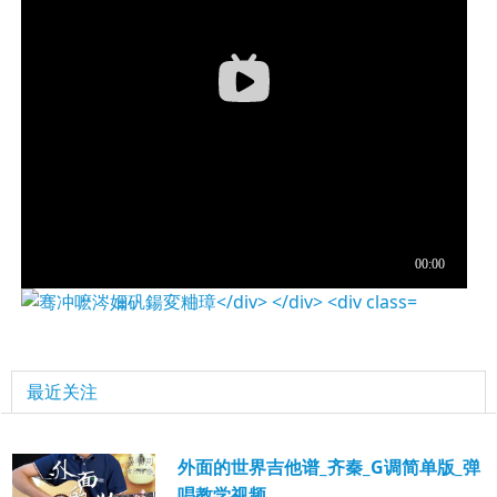
最近关注
外面的世界吉他谱_齐秦_G调简单版_弹
唱教学视频