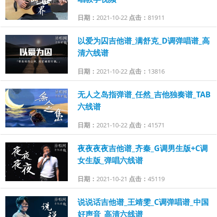
日期：
2021-10-22
点击：
81911
以爱为囚吉他谱_满舒克_D调弹唱谱_高
清六线谱
日期：
2021-10-22
点击：
13816
无人之岛指弹谱_任然_吉他独奏谱_TAB
六线谱
日期：
2021-10-22
点击：
41571
夜夜夜夜吉他谱_齐秦_G调男生版+C调
女生版_弹唱六线谱
日期：
2021-10-21
点击：
45119
说说话吉他谱_王靖雯_C调弹唱谱_中国
好声音_高清六线谱