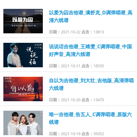
以爱为囚吉他谱_满舒克_D调弹唱谱_高
清六线谱
日期：
2021-10-22
点击：
13813
说说话吉他谱_王靖雯_C调弹唱谱_中国
好声音_高清六线谱
日期：
2021-10-21
点击：
18335
自以为吉他谱_刘大壮_吉他版_高清弹唱
六线谱
日期：
2021-10-20
点击：
13470
唯一吉他谱_告五人_C调弹唱谱_原版六
线谱
日期：
2021-10-19
点击：
39352