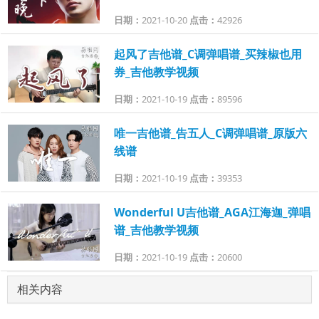
日期：
2021-10-20
点击：
42926
起风了吉他谱_C调弹唱谱_买辣椒也用
券_吉他教学视频
日期：
2021-10-19
点击：
89596
唯一吉他谱_告五人_C调弹唱谱_原版六
线谱
日期：
2021-10-19
点击：
39353
Wonderful U吉他谱_AGA江海迦_弹唱
谱_吉他教学视频
日期：
2021-10-19
点击：
20600
相关内容