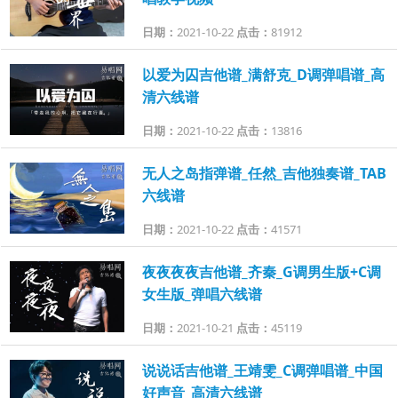
日期：
2021-10-22
点击：
81912
以爱为囚吉他谱_满舒克_D调弹唱谱_高
清六线谱
日期：
2021-10-22
点击：
13816
无人之岛指弹谱_任然_吉他独奏谱_TAB
六线谱
日期：
2021-10-22
点击：
41571
夜夜夜夜吉他谱_齐秦_G调男生版+C调
女生版_弹唱六线谱
日期：
2021-10-21
点击：
45119
说说话吉他谱_王靖雯_C调弹唱谱_中国
好声音_高清六线谱