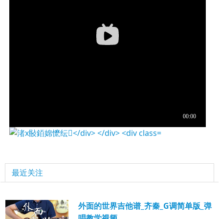
最近关注
外面的世界吉他谱_齐秦_G调简单版_弹
唱教学视频