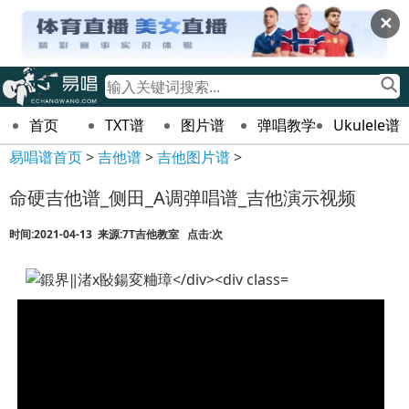
✕
首页
TXT谱
图片谱
弹唱教学
Ukulele谱
易唱谱首页
>
吉他谱
>
吉他图片谱
>
命硬吉他谱_侧田_A调弹唱谱_吉他演示视频
时间:2021-04-13 来源:7T吉他教室 点击:
次