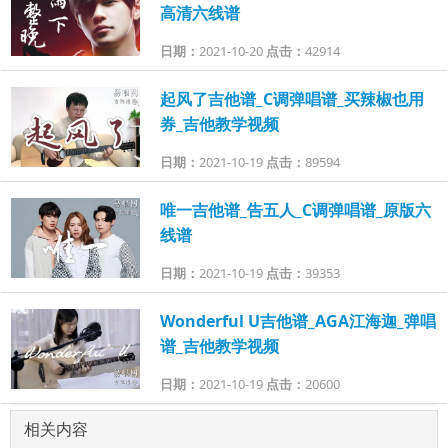
高清六线谱
日期：
2021-10-20
点击：
42914
起风了吉他谱_C调弹唱谱_买辣椒也用
券_吉他教学视频
日期：
2021-10-19
点击：
89594
唯一吉他谱_告五人_C调弹唱谱_原版六
线谱
日期：
2021-10-19
点击：
39353
Wonderful U吉他谱_AGA江海迦_弹唱
谱_吉他教学视频
日期：
2021-10-19
点击：
20600
相关内容