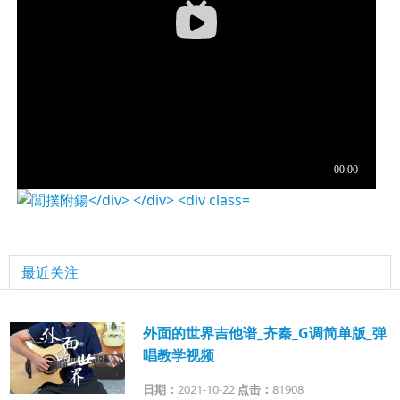
最近关注
外面的世界吉他谱_齐秦_G调简单版_弹
唱教学视频
日期：
2021-10-22
点击：
81908