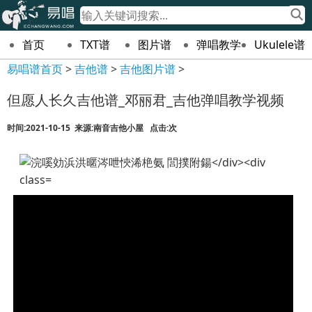
首页
TXT谱
图片谱
弹唱教学
Ukulele谱
易唱谱首页
>
吉他谱
>
吉他图片谱
>
但愿人长久吉他谱_邓丽君_吉他弹唱教学视频
时间:2021-10-15 来源:南音吉他小屋 点击:
次