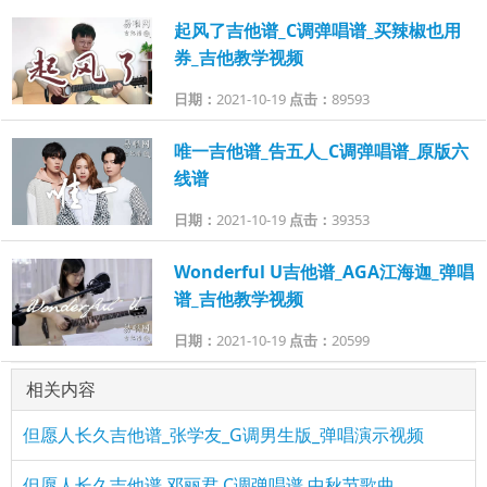
起风了吉他谱_C调弹唱谱_买辣椒也用
券_吉他教学视频
日期：
2021-10-19
点击：
89593
唯一吉他谱_告五人_C调弹唱谱_原版六
线谱
日期：
2021-10-19
点击：
39353
Wonderful U吉他谱_AGA江海迦_弹唱
谱_吉他教学视频
日期：
2021-10-19
点击：
20599
相关内容
但愿人长久吉他谱_张学友_G调男生版_弹唱演示视频
但愿人长久吉他谱 邓丽君 C调弹唱谱 中秋节歌曲