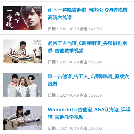
雨下一整晚吉他谱_周杰伦_G调弹唱谱_
高清六线谱
日期：
2021-10-20
点击：
42926
起风了吉他谱_C调弹唱谱_买辣椒也用
券_吉他教学视频
日期：
2021-10-19
点击：
89599
唯一吉他谱_告五人_C调弹唱谱_原版六
线谱
日期：
2021-10-19
点击：
39356
Wonderful U吉他谱_AGA江海迦_弹唱
谱_吉他教学视频
日期：
2021-10-19
点击：
20600