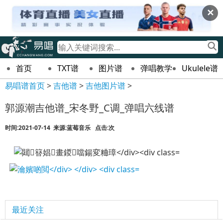
✕
首页
TXT谱
图片谱
弹唱教学
Ukulele谱
易唱谱首页
>
吉他谱
>
吉他图片谱
>
郭源潮吉他谱_宋冬野_C调_弹唱六线谱
时间:2021-07-14 来源:蓝莓音乐 点击:
次
最近关注