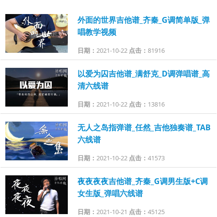
外面的世界吉他谱_齐秦_G调简单版_弹
唱教学视频
日期：
2021-10-22
点击：
81916
以爱为囚吉他谱_满舒克_D调弹唱谱_高
清六线谱
日期：
2021-10-22
点击：
13816
无人之岛指弹谱_任然_吉他独奏谱_TAB
六线谱
日期：
2021-10-22
点击：
41573
夜夜夜夜吉他谱_齐秦_G调男生版+C调
女生版_弹唱六线谱
日期：
2021-10-21
点击：
45125