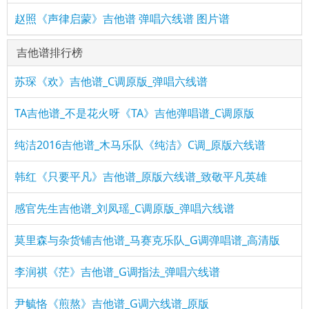
赵照《声律启蒙》吉他谱 弹唱六线谱 图片谱
吉他谱排行榜
苏琛《欢》吉他谱_C调原版_弹唱六线谱
TA吉他谱_不是花火呀《TA》吉他弹唱谱_C调原版
纯洁2016吉他谱_木马乐队《纯洁》C调_原版六线谱
韩红《只要平凡》吉他谱_原版六线谱_致敬平凡英雄
感官先生吉他谱_刘凤瑶_C调原版_弹唱六线谱
莫里森与杂货铺吉他谱_马赛克乐队_G调弹唱谱_高清版
李润祺《茫》吉他谱_G调指法_弹唱六线谱
尹毓恪《煎熬》吉他谱_G调六线谱_原版