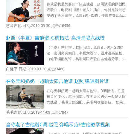
你就是我最想要的丫头吉他谱，赵照演唱的原创民
谣歌曲，电视剧《嘿！老头》插曲。你就是我最想
要的丫头六线谱，原调E选用C调，变调夹夹四品...
悠音吉他 日期:2019-05-30 点击:16456
赵照《半夏》吉他谱_G调指法_高清弹唱六线谱
《半夏》吉他谱，赵照演唱，原调B，选用G调指
法，变调夹夹四品，半夏六线谱，图片谱高清版，
白健平编配制谱，易唱网民谣歌曲吉他谱分享。 ...
白健平 日期:2019-03-30 点击:3460
在冬天和奶奶一起晒太阳吉他谱 赵照 弹唱图片谱
在冬天和奶奶一起晒太阳吉他谱，D调指法，注意
根音的变化，赵照演唱，在冬天和奶奶一起晒太阳
六线谱，毛毛吉他编配，易唱网收藏更新。 如果...
毛毛吉他 日期:2018-11-09 点击:7847
当你老了吉他谱C调 赵照 弹唱示范+吉他教学视频