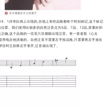
/4、1/8等比例上出现的,吉他上有些品格都有个特别标记,这个标记
位置。我们使用比较多的自然泛音点为5品、7品、12品,质量好的
点正确,这个品格的一弦至六弦都能出现泛音。有一首老歌《心太
它是用电吉他演奏的。自然泛音不需要左手按品格,只需要将左手放在
琴弦时立刻将左手拿开,泛音就出现了。