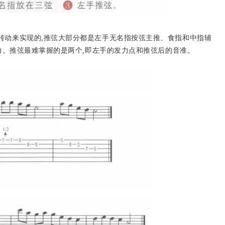
转动来实现的,推弦大部分都是左手无名指按弦主推、食指和中指辅
力。推弦最难掌握的是两个,即左手的发力点和推弦后的音准。