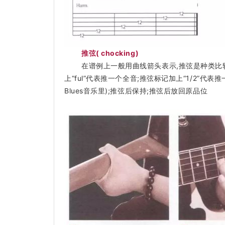
推弦( chocking)
在谱例上一般用曲线箭头表示,推弦是种类比
上“ful”代表推一个全音;推弦标记加上“1/2”代
Blues音乐里);推弦后保持;推弦后放回原品位