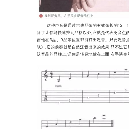
这种声音是通过吉他琴弦的有效弦长的12、1
除了让你能快速找到品格以外,它就是代表泛音点的
吉他在3品、9品等位置都能打出泛音。只要泛音
软》,它的前奏就是自然泛音出来的效果,只不过
泛音品的品柱上,记住是轻轻地放在上面,右手演奏