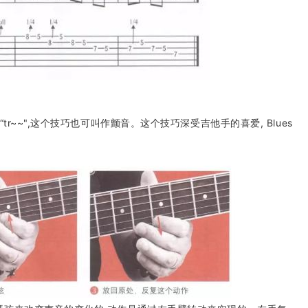
tr~~",这个技巧也可叫作颤音。这个技巧深受吉他手的喜爱, Blues