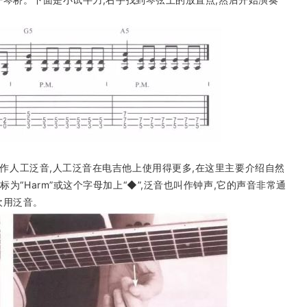
叫作人工泛音,人工泛音在电吉他上使用得更多,在这里主要介绍自然
在谱例上标为“Harm”或这个字母加上“◆”,泛音也叫作钟声,它的声音非常通
欢用泛音。