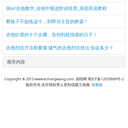
胡sir吉他教学_吉他中级进阶训练营_系统民谣教程
爬格子不如练这个，到即兴主音的桥梁！
吉他扒谱的十个步骤，告别到处找谱的日子！
吉他扫弦方法和要领 骚气的吉他扫弦技法 你会多少？
相关内容
Copyright & 2013 www.echangwang.com. 易唱网 蜀ICP备12029099号-2
版权所有,未经授权禁止复制或建立镜像.
电脑版