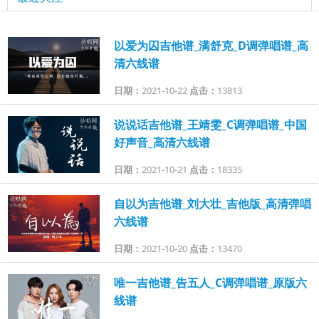
以爱为囚吉他谱_满舒克_D调弹唱谱_高
清六线谱
日期：
2021-10-22
点击：
13813
说说话吉他谱_王靖雯_C调弹唱谱_中国
好声音_高清六线谱
日期：
2021-10-21
点击：
18335
自以为吉他谱_刘大壮_吉他版_高清弹唱
六线谱
日期：
2021-10-20
点击：
13470
唯一吉他谱_告五人_C调弹唱谱_原版六
线谱