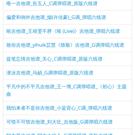
唯一吉他谱_告五人_C调弹唱谱_原版六线谱
偏爱和例外吉他谱_烟(许佳豪)_G调_弹唱六线谱
唉吉他谱_王靖雯不胖《唉 (Live)》吉他谱_弹唱六线谱
致你吉他谱_yihuik苡慧《致敬》吉他谱_G调弹唱六线谱
提笔忘情吉他谱_关心_C调弹唱谱_原版六线谱
潜泳吉他谱_马頔_G调弹唱谱_原版六线谱
平凡中的不平凡吉他谱_王一博_C调弹唱谱_《初心》主题
曲
我怕来者不是你吉他谱_小蓝背心_C调_弹唱六线谱
可惜不可惜吉他谱_刘大壮_吉他版_G调弹唱六线谱