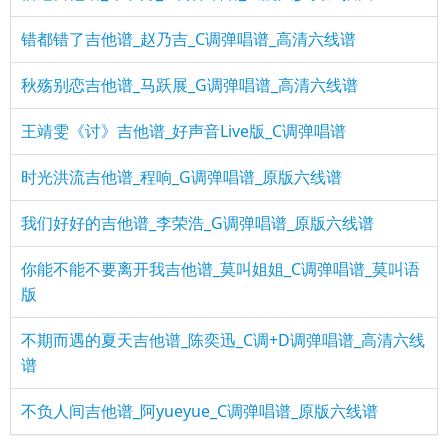
错都错了吉他谱_赵乃吉_C调弹唱谱_高清六线谱
秋殇别恋吉他谱_马跃展_G调弹唱谱_高清六线谱
王靖雯《讨》吉他谱_好声音Live版_C调弹唱谱
时光洪流吉他谱_程响_G调弹唱谱_原版六线谱
我们好好的吉他谱_李荣浩_G调弹唱谱_原版六线谱
你能不能不要离开我吉他谱_莫叫姐姐_C调弹唱谱_莫叫语
版
不期而遇的夏天吉他谱_陈奕迅_C调+D调弹唱谱_高清六线
谱
不负人间吉他谱_阿yueyue_C调弹唱谱_原版六线谱