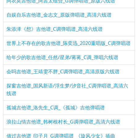
阿衣莫吉他谱_阿吉太组合_G调弹唱谱_原版六线谱
自娱自乐吉他谱_金志文_原版弹唱谱_高清六线谱
朱添泽《想》吉他谱_C调弹唱谱_高清六线谱
世界上不存在的歌吉他谱_陈奕迅_2020重唱版_C调弹唱谱
给年少的歌吉他谱_任然/星弟/蒋蒋_C调_弹唱六线谱
会吗吉他谱_王靖雯不胖_C调弹唱谱_高清原版六线谱
探窗吉他谱_国风新语/浮生梦/汐音社_C调弹唱谱_高清六
线谱
孤城吉他谱_洛先生_C调_《孤城》吉他弹唱谱
浪拉山情吉他谱_韩树根村长_G调弹唱谱_高清六线谱
借过吉他谱_印子月_G调弹唱谱_《旋风少女》插曲