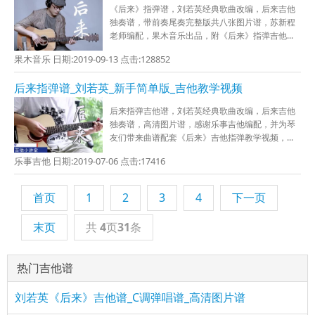
《后来》指弹谱，刘若英经典歌曲改编，后来吉他
独奏谱，带前奏尾奏完整版共八张图片谱，苏新程
老师编配，果木音乐出品，附《后来》指弹吉他...
果木音乐 日期:2019-09-13 点击:128852
后来指弹谱_刘若英_新手简单版_吉他教学视频
后来指弹吉他谱，刘若英经典歌曲改编，后来吉他
独奏谱，高清图片谱，感谢乐事吉他编配，并为琴
友们带来曲谱配套《后来》吉他指弹教学视频，...
乐事吉他 日期:2019-07-06 点击:17416
首页
1
2
3
4
下一页
末页
共
4
页
31
条
热门吉他谱
刘若英《后来》吉他谱_C调弹唱谱_高清图片谱